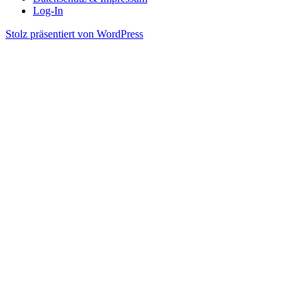
Log-In
Stolz präsentiert von WordPress