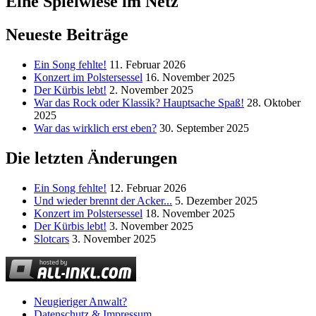
Eine Spielwiese im Netz
Neueste Beiträge
Ein Song fehlte!
11. Februar 2026
Konzert im Polstersessel
16. November 2025
Der Kürbis lebt!
2. November 2025
War das Rock oder Klassik? Hauptsache Spaß!
28. Oktober
2025
War das wirklich erst eben?
30. September 2025
Die letzten Änderungen
Ein Song fehlte!
12. Februar 2026
Und wieder brennt der Acker...
5. Dezember 2025
Konzert im Polstersessel
18. November 2025
Der Kürbis lebt!
3. November 2025
Slotcars
3. November 2025
Neugieriger Anwalt?
Datenschutz & Impressum