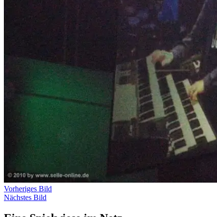
Vorheriges Bild
Nächstes Bild