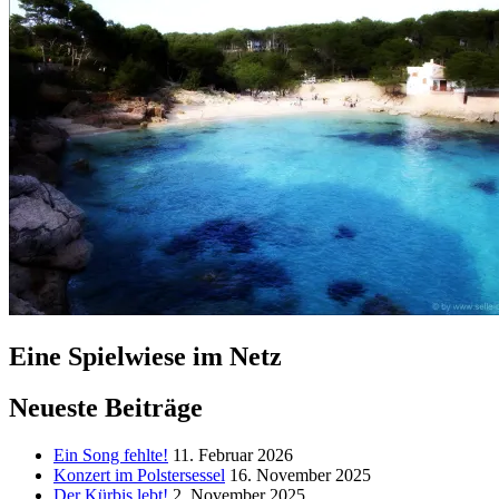
Eine Spielwiese im Netz
Neueste Beiträge
Ein Song fehlte!
11. Februar 2026
Konzert im Polstersessel
16. November 2025
Der Kürbis lebt!
2. November 2025