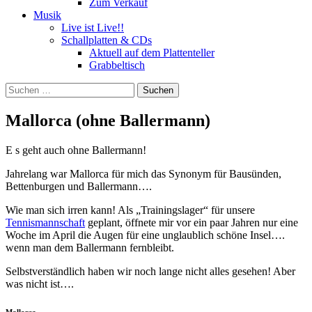
Zum Verkauf
Musik
Live ist Live!!
Schallplatten & CDs
Aktuell auf dem Plattenteller
Grabbeltisch
Suchen
nach:
Mallorca (ohne Ballermann)
E s geht auch ohne Ballermann!
Jahrelang war Mallorca für mich das Synonym für Bausünden,
Bettenburgen und Ballermann….
Wie man sich irren kann! Als „Trainingslager“ für unsere
Tennismannschaft
geplant, öffnete mir vor ein paar Jahren nur eine
Woche im April die Augen für eine unglaublich schöne Insel….
wenn man dem Ballermann fernbleibt.
Selbstverständlich haben wir noch lange nicht alles gesehen! Aber
was nicht ist….
Mallorca