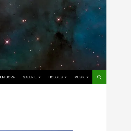
DEM DORF
GALERIE
HOBBIES
MUSIK