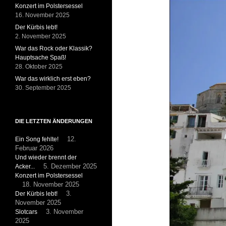
Konzert im Polstersessel
16. November 2025
Der Kürbis lebt!
2. November 2025
War das Rock oder Klassik?
Hauptsache Spaß!
28. Oktober 2025
War das wirklich erst eben?
30. September 2025
DIE LETZTEN ÄNDERUNGEN
Ein Song fehlte!
12.
Februar 2026
Und wieder brennt der
Acker...
5. Dezember 2025
Konzert im Polstersessel
18. November 2025
Der Kürbis lebt!
3.
November 2025
Slotcars
3. November
2025