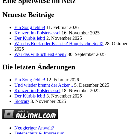
Eine Spielwiese im Netz
Neueste Beiträge
Ein Song fehlte!
11. Februar 2026
Konzert im Polstersessel
16. November 2025
Der Kürbis lebt!
2. November 2025
War das Rock oder Klassik? Hauptsache Spaß!
28. Oktober
2025
War das wirklich erst eben?
30. September 2025
Die letzten Änderungen
Ein Song fehlte!
12. Februar 2026
Und wieder brennt der Acker...
5. Dezember 2025
Konzert im Polstersessel
18. November 2025
Der Kürbis lebt!
3. November 2025
Slotcars
3. November 2025
Neugieriger Anwalt?
Datenschutz & Impressum