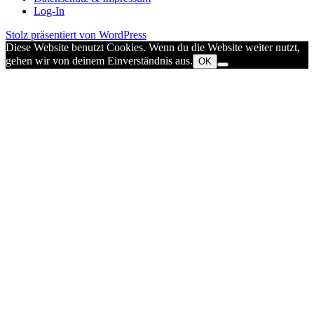
Log-In
Stolz präsentiert von WordPress
Diese Website benutzt Cookies. Wenn du die Website weiter nutzt,
gehen wir von deinem Einverständnis aus.
OK