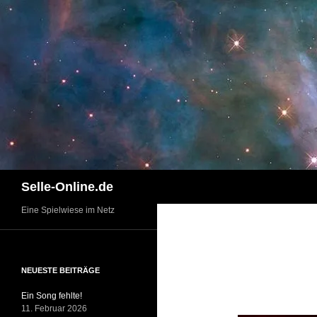
Zum
Inhalt
springen
Suchen
Selle-Online.de
Eine Spielwiese im Netz
NEUESTE BEITRÄGE
Ein Song fehlte!
11. Februar 2026