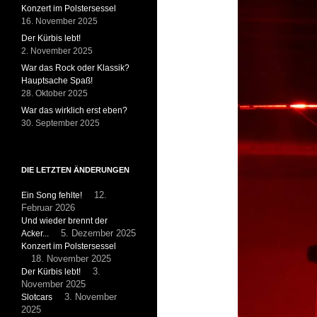
Konzert im Polstersessel
16. November 2025
Der Kürbis lebt!
2. November 2025
War das Rock oder Klassik?
Hauptsache Spaß!
28. Oktober 2025
War das wirklich erst eben?
30. September 2025
DIE LETZTEN ÄNDERUNGEN
Ein Song fehlte!
12.
Februar 2026
Und wieder brennt der
Acker...
5. Dezember 2025
Konzert im Polstersessel
18. November 2025
Der Kürbis lebt!
3.
November 2025
Slotcars
3. November
2025