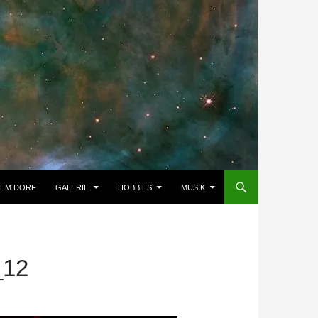
DEM DORF
GALERIE
HOBBIES
MUSIK
_12