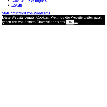
Datenschutz & Impressum
Log-In
Stolz präsentiert von WordPress
Diese Website benutzt Cookies. Wenn du die Website weiter nutzt,
gehen wir von deinem Einverständnis aus.
OK