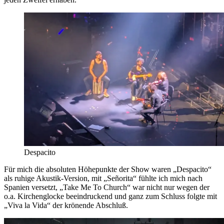
Despacito
Für mich die absoluten Höhepunkte der Show waren „Despacito“
als ruhige Akustik-Version, mit „Señorita“ fühlte ich mich nach
Spanien versetzt, „Take Me To Church“ war nicht nur wegen der
o.a. Kirchenglocke beeindruckend und ganz zum Schluss folgte mit
„Viva la Vida“ der krönende Abschluß.