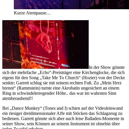
Kurze Atempause…
In der Show gönnte
sich der mehrfache „Echo“-Preisträger eine Kirchenglocke, die sich
eigens für den Song „Take Me To Church“ (Hozier) von der Decke
senkte; Garrett schlug sie mit seinem rechten Fuß. Zu „Mein Herz
brennt“ (Rammstein) turnte eine Akrobatin ungesichert an einem
Ring in schwindelerregender Höhe.. das war im wahrsten Sinn
atemberaubend!!
Bei „Dance Monkey“ (Tones and I) schien auf der Videoleinwand
ein riesiger dreidimensionaler Affe mit Stöcken das Schlagzeug zu
bedienen. Garrett gönnte sich aber auch leise Balladen-Momente in
seiner Show, sein Können an seinem Instrument ist ohnehin über
jeden Zweifel erhaben.