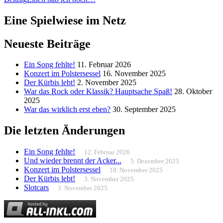
Eine Spielwiese im Netz
Neueste Beiträge
Ein Song fehlte!
11. Februar 2026
Konzert im Polstersessel
16. November 2025
Der Kürbis lebt!
2. November 2025
War das Rock oder Klassik? Hauptsache Spaß!
28. Oktober
2025
War das wirklich erst eben?
30. September 2025
Die letzten Änderungen
Ein Song fehlte!
12. Februar 2026
Und wieder brennt der Acker...
5. Dezember 2025
Konzert im Polstersessel
18. November 2025
Der Kürbis lebt!
3. November 2025
Slotcars
3. November 2025