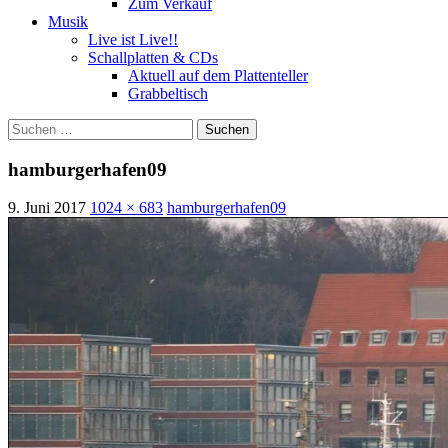
Zum Verkauf
Musik
Live ist Live!!
Schallplatten & CDs
Aktuell auf dem Plattenteller
Grabbeltisch
Suchen
nach:
hamburgerhafen09
9. Juni 2017
1024 × 683
hamburgerhafen09