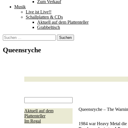
Zum Verkauf
Musik
Live ist Live!!
Schallplatten & CDs
Aktuell auf dem Plattenteller
Grabbeltisch
Suchen
nach:
Queensryche
Queensryche – The Warnin
Aktuell auf dem
Plattenteller
Im Regal
1984 war Heavy Metal die 