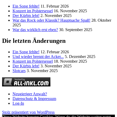
Ein Song fehlte!
11. Februar 2026
Konzert im Polstersessel
16. November 2025
Der Kürbis lebt!
2. November 2025
War das Rock oder Klassik? Hauptsache Spaß!
28. Oktober
2025
War das wirklich erst eben?
30. September 2025
Die letzten Änderungen
Ein Song fehlte!
12. Februar 2026
Und wieder brennt der Acker...
5. Dezember 2025
Konzert im Polstersessel
18. November 2025
Der Kürbis lebt!
3. November 2025
Slotcars
3. November 2025
Neugieriger Anwalt?
Datenschutz & Impressum
Log-In
Stolz präsentiert von WordPress
Diese Website benutzt Cookies. Wenn du die Website weiter nutzt,