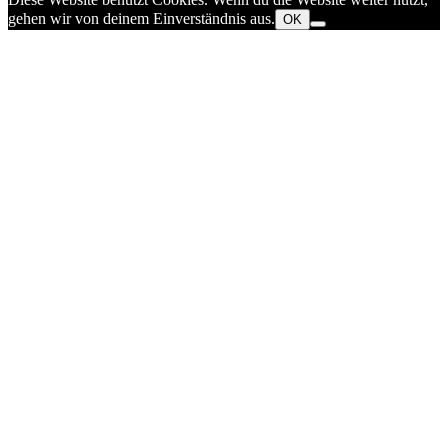
gehen wir von deinem Einverständnis aus.
OK