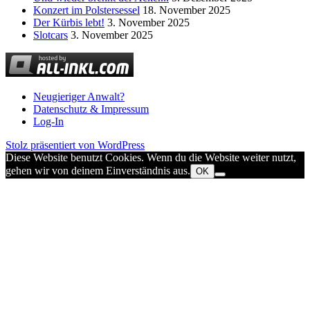
Konzert im Polstersessel
18. November 2025
Der Kürbis lebt!
3. November 2025
Slotcars
3. November 2025
Neugieriger Anwalt?
Datenschutz & Impressum
Log-In
Stolz präsentiert von WordPress
Diese Website benutzt Cookies. Wenn du die Website weiter nutzt,
gehen wir von deinem Einverständnis aus.
OK