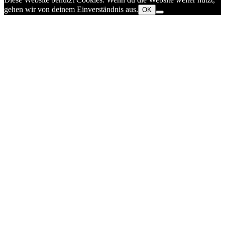
gehen wir von deinem Einverständnis aus.
OK