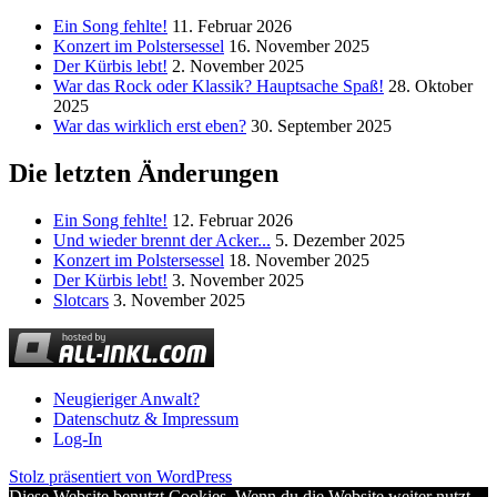
Ein Song fehlte!
11. Februar 2026
Konzert im Polstersessel
16. November 2025
Der Kürbis lebt!
2. November 2025
War das Rock oder Klassik? Hauptsache Spaß!
28. Oktober
2025
War das wirklich erst eben?
30. September 2025
Die letzten Änderungen
Ein Song fehlte!
12. Februar 2026
Und wieder brennt der Acker...
5. Dezember 2025
Konzert im Polstersessel
18. November 2025
Der Kürbis lebt!
3. November 2025
Slotcars
3. November 2025
Neugieriger Anwalt?
Datenschutz & Impressum
Log-In
Stolz präsentiert von WordPress
Diese Website benutzt Cookies. Wenn du die Website weiter nutzt,