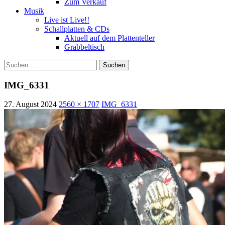
Zum Verkauf
Musik
Live ist Live!!
Schallplatten & CDs
Aktuell auf dem Plattenteller
Grabbeltisch
Suchen
nach:
IMG_6331
27. August 2024
2560 × 1707
IMG_6331