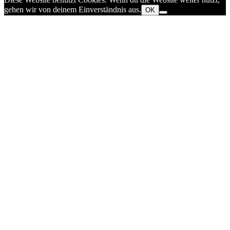
gehen wir von deinem Einverständnis aus.
OK