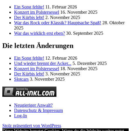
Ein Song fehlte!
11. Februar 2026
Konzert im Polstersessel
16. November 2025
Der Kürbis lebt!
2. November 2025
War das Rock oder Klassik? Hauptsache Spaß!
28. Oktober
2025
War das wirklich erst eben?
30. September 2025
Die letzten Änderungen
Ein Song fehlte!
12. Februar 2026
Und wieder brennt der Acker...
5. Dezember 2025
Konzert im Polstersessel
18. November 2025
Der Kürbis lebt!
3. November 2025
Slotcars
3. November 2025
Neugieriger Anwalt?
Datenschutz & Impressum
Log-In
Stolz präsentiert von WordPress
Diese Website benutzt Cookies. Wenn du die Website weiter nutzt,