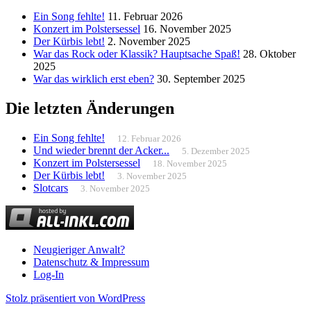
Ein Song fehlte!
11. Februar 2026
Konzert im Polstersessel
16. November 2025
Der Kürbis lebt!
2. November 2025
War das Rock oder Klassik? Hauptsache Spaß!
28. Oktober
2025
War das wirklich erst eben?
30. September 2025
Die letzten Änderungen
Ein Song fehlte!
12. Februar 2026
Und wieder brennt der Acker...
5. Dezember 2025
Konzert im Polstersessel
18. November 2025
Der Kürbis lebt!
3. November 2025
Slotcars
3. November 2025
Neugieriger Anwalt?
Datenschutz & Impressum
Log-In
Stolz präsentiert von WordPress