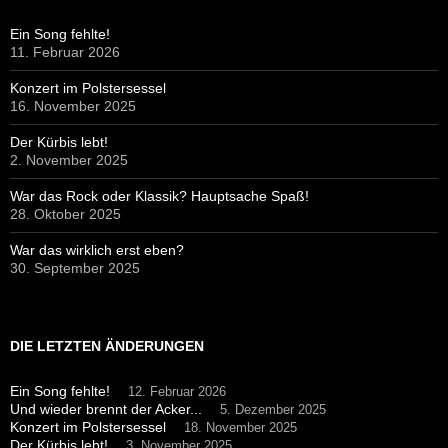
Ein Song fehlte!
11. Februar 2026
Konzert im Polstersessel
16. November 2025
Der Kürbis lebt!
2. November 2025
War das Rock oder Klassik? Hauptsache Spaß!
28. Oktober 2025
War das wirklich erst eben?
30. September 2025
DIE LETZTEN ÄNDERUNGEN
Ein Song fehlte!
12. Februar 2026
Und wieder brennt der Acker...
5. Dezember 2025
Konzert im Polstersessel
18. November 2025
Der Kürbis lebt!
3. November 2025