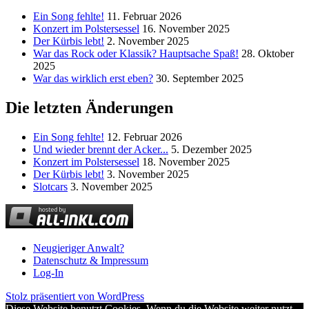
Ein Song fehlte!
11. Februar 2026
Konzert im Polstersessel
16. November 2025
Der Kürbis lebt!
2. November 2025
War das Rock oder Klassik? Hauptsache Spaß!
28. Oktober
2025
War das wirklich erst eben?
30. September 2025
Die letzten Änderungen
Ein Song fehlte!
12. Februar 2026
Und wieder brennt der Acker...
5. Dezember 2025
Konzert im Polstersessel
18. November 2025
Der Kürbis lebt!
3. November 2025
Slotcars
3. November 2025
Neugieriger Anwalt?
Datenschutz & Impressum
Log-In
Stolz präsentiert von WordPress
Diese Website benutzt Cookies. Wenn du die Website weiter nutzt,