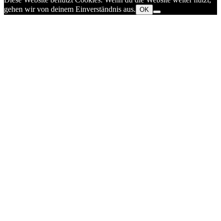
gehen wir von deinem Einverständnis aus.
OK