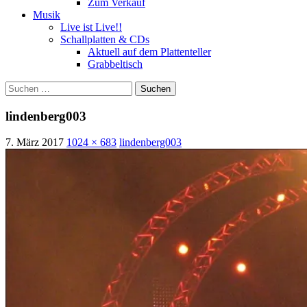
Zum Verkauf
Musik
Live ist Live!!
Schallplatten & CDs
Aktuell auf dem Plattenteller
Grabbeltisch
Suchen
nach:
lindenberg003
7. März 2017
1024 × 683
lindenberg003