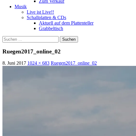
Zum Verkauf
Musik
Live ist Live!!
Schallplatten & CDs
Aktuell auf dem Plattenteller
Grabbeltisch
Suchen
nach:
Ruegen2017_online_02
8. Juni 2017
1024 × 683
Ruegen2017_online_02