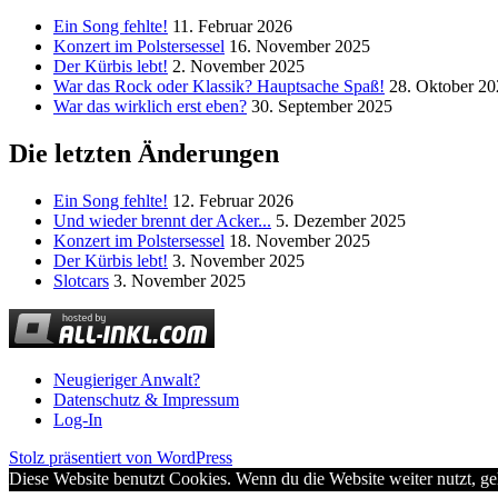
Ein Song fehlte!
11. Februar 2026
Konzert im Polstersessel
16. November 2025
Der Kürbis lebt!
2. November 2025
War das Rock oder Klassik? Hauptsache Spaß!
28. Oktober 20
War das wirklich erst eben?
30. September 2025
Die letzten Änderungen
Ein Song fehlte!
12. Februar 2026
Und wieder brennt der Acker...
5. Dezember 2025
Konzert im Polstersessel
18. November 2025
Der Kürbis lebt!
3. November 2025
Slotcars
3. November 2025
Neugieriger Anwalt?
Datenschutz & Impressum
Log-In
Stolz präsentiert von WordPress
Diese Website benutzt Cookies. Wenn du die Website weiter nutzt, g