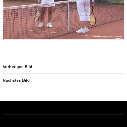
Vorheriges Bild
Nächstes Bild