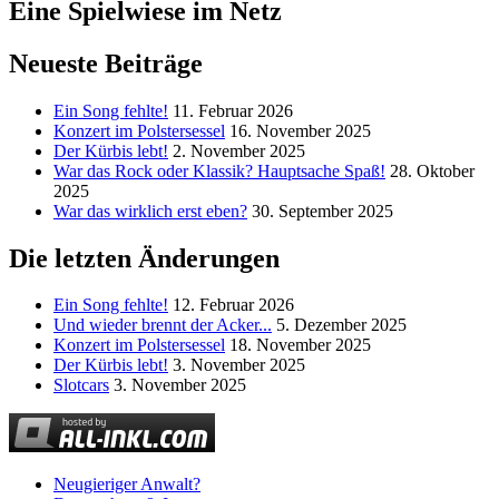
Eine Spielwiese im Netz
Neueste Beiträge
Ein Song fehlte!
11. Februar 2026
Konzert im Polstersessel
16. November 2025
Der Kürbis lebt!
2. November 2025
War das Rock oder Klassik? Hauptsache Spaß!
28. Oktober
2025
War das wirklich erst eben?
30. September 2025
Die letzten Änderungen
Ein Song fehlte!
12. Februar 2026
Und wieder brennt der Acker...
5. Dezember 2025
Konzert im Polstersessel
18. November 2025
Der Kürbis lebt!
3. November 2025
Slotcars
3. November 2025
Neugieriger Anwalt?