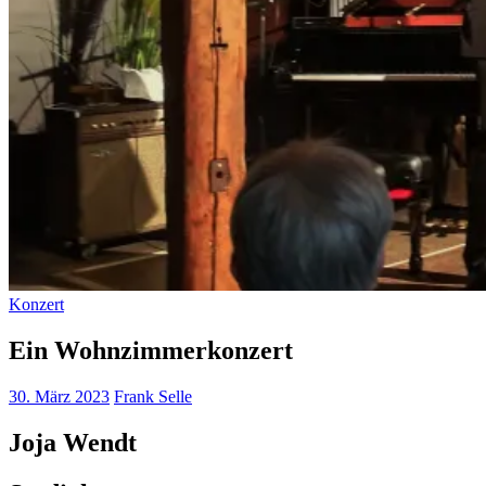
Konzert
Ein Wohnzimmerkonzert
30. März 2023
Frank Selle
Joja Wendt