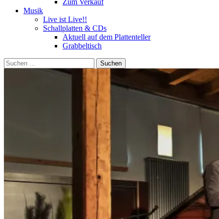
Zum Verkauf
Musik
Live ist Live!!
Schallplatten & CDs
Aktuell auf dem Plattenteller
Grabbeltisch
Suchen
nach: