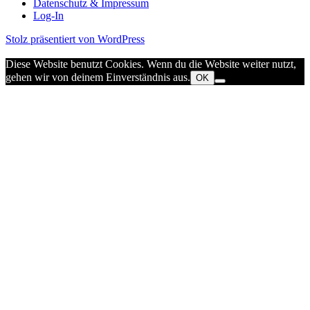
Datenschutz & Impressum
Log-In
Stolz präsentiert von WordPress
Diese Website benutzt Cookies. Wenn du die Website weiter nutzt,
gehen wir von deinem Einverständnis aus.
OK