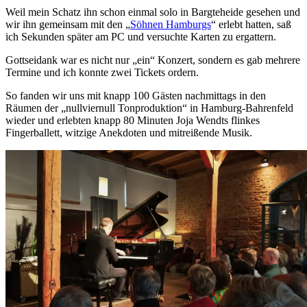
Weil mein Schatz ihn schon einmal solo in Bargteheide gesehen und
wir ihn gemeinsam mit den „
Söhnen Hamburgs
“ erlebt hatten, saß
ich Sekunden später am PC und versuchte Karten zu ergattern.
Gottseidank war es nicht nur „ein“ Konzert, sondern es gab mehrere
Termine und ich konnte zwei Tickets ordern.
So fanden wir uns mit knapp 100 Gästen nachmittags in den
Räumen der „nullviernull Tonproduktion“ in Hamburg-Bahrenfeld
wieder und erlebten knapp 80 Minuten Joja Wendts flinkes
Fingerballett, witzige Anekdoten und mitreißende Musik.