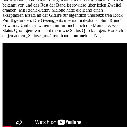
bekannt vor, und der Rest der Band ist sowieso über jeden Zweifel
erhaben. Mit Richie-Paddy Malone hatte die Band einen
akzeptablen Ersatz an der Gitarre für eigentlich unersetzbaren Rock
Parfitt gefunden. Die Gesangparts übernahm deshalb John „Rhino“
Edwards. Und dass waren dann für mich auch die Momente, wo
Status Quo irgendwie nicht mehr wie Status Quo klangen. Höre ich
da jemanden „Status-Quo-Coverband“ murmeln… Na ja…