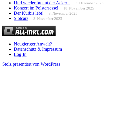
Und wieder brennt der Acker...
5. Dezember 2025
Konzert im Polstersessel
18. November 2025
Der Kürbis lebt!
3. November 2025
Slotcars
3. November 2025
Neugieriger Anwalt?
Datenschutz & Impressum
Log-In
Stolz präsentiert von WordPress