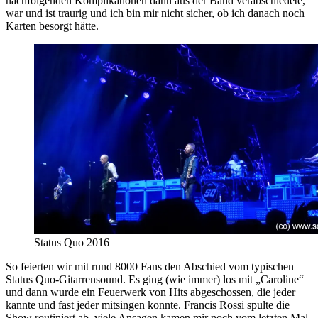
nachfolgenden Komplikationen dann aus der Band verabschiedete,
war und ist traurig und ich bin mir nicht sicher, ob ich danach noch
Karten besorgt hätte.
Status Quo 2016
So feierten wir mit rund 8000 Fans den Abschied vom typischen
Status Quo-Gitarrensound. Es ging (wie immer) los mit „Caroline“
und dann wurde ein Feuerwerk von Hits abgeschossen, die jeder
kannte und fast jeder mitsingen konnte. Francis Rossi spulte die
Show routiniert ab, viele Ansagen kamen mir noch vom letzten Mal