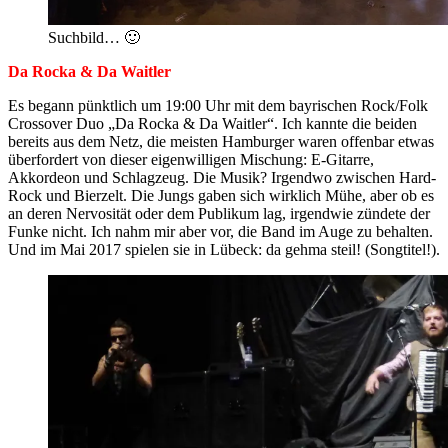
Suchbild… 🙂
Da Rocka & Da Waitler
Es begann pünktlich um 19:00 Uhr mit dem bayrischen Rock/Folk
Crossover Duo „Da Rocka & Da Waitler“. Ich kannte die beiden
bereits aus dem Netz, die meisten Hamburger waren offenbar etwas
überfordert von dieser eigenwilligen Mischung: E-Gitarre,
Akkordeon und Schlagzeug. Die Musik? Irgendwo zwischen Hard-
Rock und Bierzelt. Die Jungs gaben sich wirklich Mühe, aber ob es
an deren Nervosität oder dem Publikum lag, irgendwie zündete der
Funke nicht. Ich nahm mir aber vor, die Band im Auge zu behalten.
Und im Mai 2017 spielen sie in Lübeck: da gehma steil! (Songtitel!).