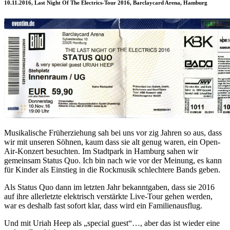
10.11.2016, Last Night Of The Electrics-Tour 2016, Barclaycard Arena, Hamburg
Musikalische Früherziehung sah bei uns vor zig Jahren so aus, dass
wir mit unseren Söhnen, kaum dass sie alt genug waren, ein Open-
Air-Konzert besuchten. Im Stadtpark in Hamburg sahen wir
gemeinsam Status Quo. Ich bin nach wie vor der Meinung, es kann
für Kinder als Einstieg in die Rockmusik schlechtere Bands geben.
Als Status Quo dann im letzten Jahr bekanntgaben, dass sie 2016
auf ihre allerletzte elektrisch verstärkte Live-Tour gehen werden,
war es deshalb fast sofort klar, dass wird ein Familienausflug.
Und mit Uriah Heep als „special guest“…, aber das ist wieder eine