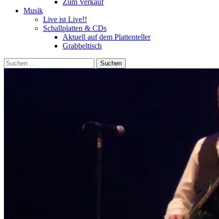
Zum Verkauf
Musik
Live ist Live!!
Schallplatten & CDs
Aktuell auf dem Plattenteller
Grabbeltisch
Suchen
nach: