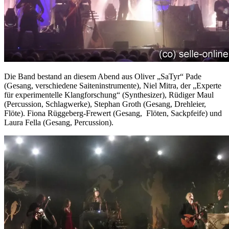
Die Band bestand an diesem Abend aus Oliver „SaTyr“ Pade
(Gesang, verschiedene Saiteninstrumente), Niel Mitra, der „Experte
für experimentelle Klangforschung“ (Synthesizer), Rüdiger Maul
(Percussion, Schlagwerke), Stephan Groth (Gesang, Drehleier,
Flöte). Fiona Rüggeberg-Frewert (Gesang, Flöten, Sackpfeife) und
Laura Fella (Gesang, Percussion).