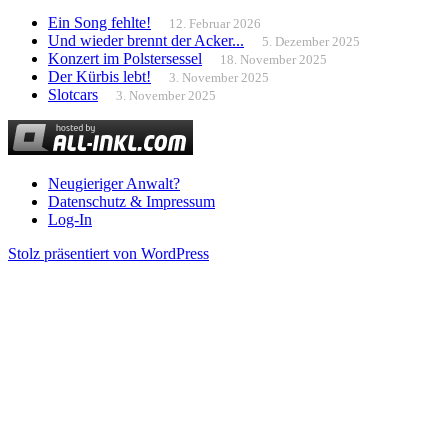
Ein Song fehlte!
12. Februar 2026
Und wieder brennt der Acker...
5. Dezember 2025
Konzert im Polstersessel
18. November 2025
Der Kürbis lebt!
3. November 2025
Slotcars
3. November 2025
Neugieriger Anwalt?
Datenschutz & Impressum
Log-In
Stolz präsentiert von WordPress