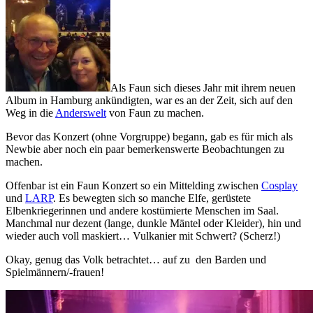
Als Faun sich dieses Jahr mit ihrem neuen
Album in Hamburg ankündigten, war es an der Zeit, sich auf den
Weg in die
Anderswelt
von Faun zu machen.
Bevor das Konzert (ohne Vorgruppe) begann, gab es für mich als
Newbie aber noch ein paar bemerkenswerte Beobachtungen zu
machen.
Offenbar ist ein Faun Konzert so ein Mittelding zwischen
Cosplay
und
LARP
. Es bewegten sich so manche Elfe, gerüstete
Elbenkriegerinnen und andere kostümierte Menschen im Saal.
Manchmal nur dezent (lange, dunkle Mäntel oder Kleider), hin und
wieder auch voll maskiert… Vulkanier mit Schwert? (Scherz!)
Okay, genug das Volk betrachtet… auf zu den Barden und
Spielmännern/-frauen!