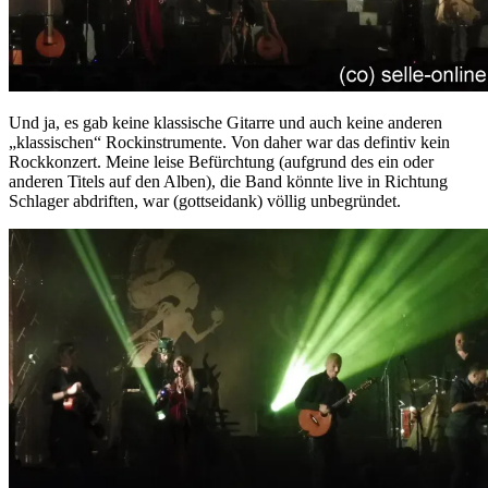
Und ja, es gab keine klassische Gitarre und auch keine anderen
„klassischen“ Rockinstrumente. Von daher war das defintiv kein
Rockkonzert. Meine leise Befürchtung (aufgrund des ein oder
anderen Titels auf den Alben), die Band könnte live in Richtung
Schlager abdriften, war (gottseidank) völlig unbegründet.