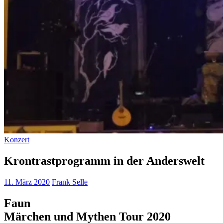
Konzert
Krontrastprogramm in der Anderswelt
11. März 2020
Frank Selle
Faun
Märchen und Mythen Tour 2020