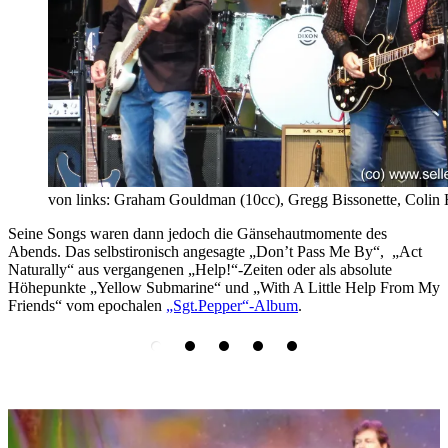
von links: Graham Gouldman (10cc), Gregg Bissonette, Colin
Seine Songs waren dann jedoch die Gänsehautmomente des
Abends. Das selbstironisch angesagte „Don’t Pass Me By“, „Act
Naturally“ aus vergangenen „Help!“-Zeiten oder als absolute
Höhepunkte „Yellow Submarine“ und „With A Little Help From My
Friends“ vom epochalen
„Sgt.Pepper“-Album
.