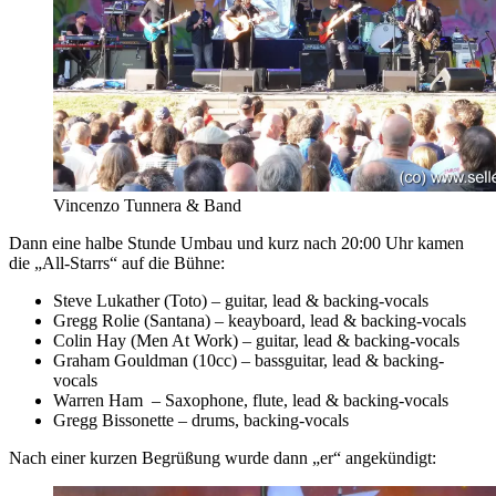
Vincenzo Tunnera & Band
Dann eine halbe Stunde Umbau und kurz nach 20:00 Uhr kamen
die „All-Starrs“ auf die Bühne:
Steve Lukather (Toto) – guitar, lead & backing-vocals
Gregg Rolie (Santana) – keayboard, lead & backing-vocals
Colin Hay (Men At Work) – guitar, lead & backing-vocals
Graham Gouldman (10cc) – bassguitar, lead & backing-
vocals
Warren Ham – Saxophone, flute, lead & backing-vocals
Gregg Bissonette – drums, backing-vocals
Nach einer kurzen Begrüßung wurde dann „er“ angekündigt: