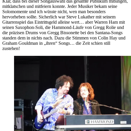
Klar, dass bei dieser Songauswahl das gesamte Publikum mitsingen,
mitklatschen und mitfeiern konnte. Jeder Musiker bekam seine
Solomomente und ich wüsste nicht, wen man besonders
hervorheben sollte. Sicherlich war Steve Lukather mit seinem
Gitarrenspiel das Eintrittsgeld alleine wert… aber Warren Ham mit
seinen Saxophon-Soli, die Hammond-Läufe von Gregg Rolie und
die präzisen Drums von Gregg Bissonette bei den Santana-Songs
standen dem in nichts nach. Dazu die Stimmen von Colin Hay und
Graham Gouldman in „ihren“ Songs… die Zeit schien still
zustehen!