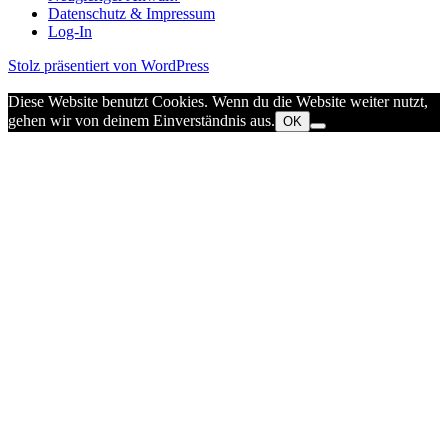
Datenschutz & Impressum
Log-In
Stolz präsentiert von WordPress
Diese Website benutzt Cookies. Wenn du die Website weiter nutzt,
gehen wir von deinem Einverständnis aus.
OK