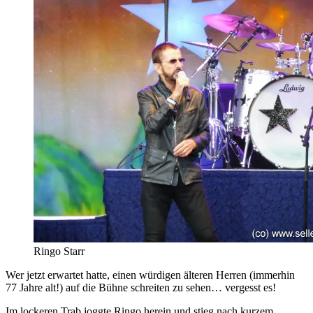
Ringo Starr
Wer jetzt erwartet hatte, einen würdigen älteren Herren (immerhin
77 Jahre alt!) auf die Bühne schreiten zu sehen… vergesst es!
Im lockeren Trab joggte Ringo herein und stieg nach kurzem