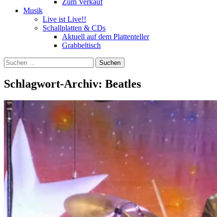
Zum Verkauf
Musik
Live ist Live!!
Schallplatten & CDs
Aktuell auf dem Plattenteller
Grabbeltisch
Suchen
nach:
Schlagwort-Archiv: Beatles