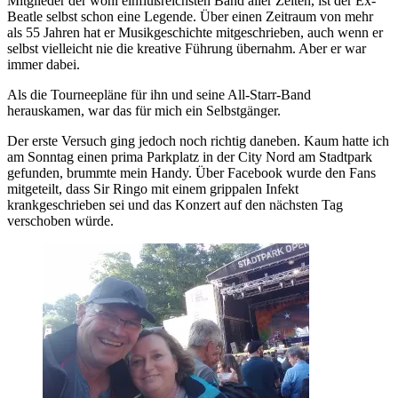
Mitglieder der wohl einflußreichsten Band aller Zeiten, ist der Ex-
Beatle selbst schon eine Legende. Über einen Zeitraum von mehr
als 55 Jahren hat er Musikgeschichte mitgeschrieben, auch wenn er
selbst vielleicht nie die kreative Führung übernahm. Aber er war
immer dabei.
Als die Tourneepläne für ihn und seine All-Starr-Band
herauskamen, war das für mich ein Selbstgänger.
Der erste Versuch ging jedoch noch richtig daneben. Kaum hatte ich
am Sonntag einen prima Parkplatz in der City Nord am Stadtpark
gefunden, brummte mein Handy. Über Facebook wurde den Fans
mitgeteilt, dass Sir Ringo mit einem grippalen Infekt
krankgeschrieben sei und das Konzert auf den nächsten Tag
verschoben würde.