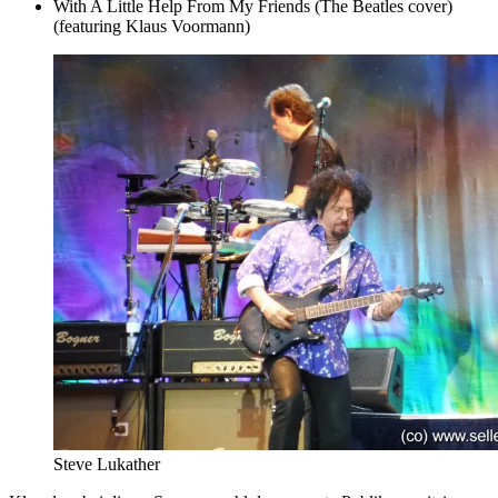
With A Little Help From My Friends (The Beatles cover)
(featuring Klaus Voormann)
Steve Lukather